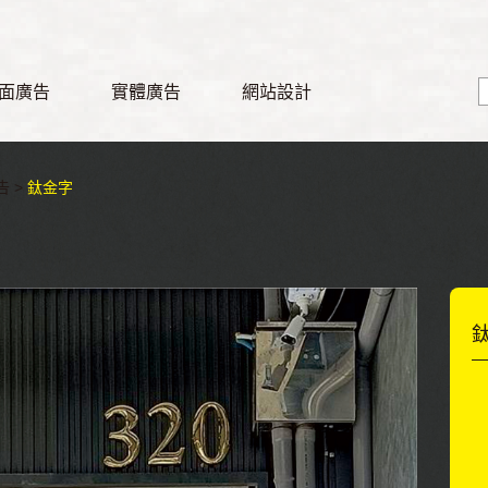
面廣告
實體廣告
網站設計
 >
鈦金字