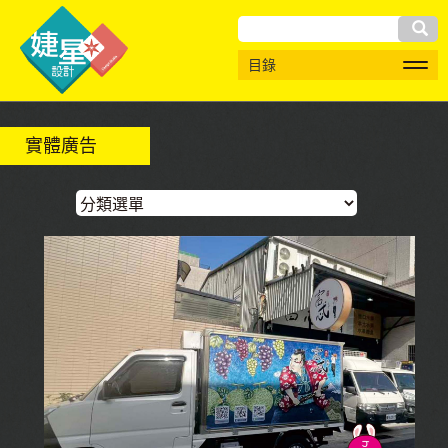
搜
目錄
尋
實體廣告