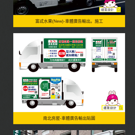
富忒水果(New)-車體廣告輸出。施工
南北房屋-車體廣告輸出貼圖