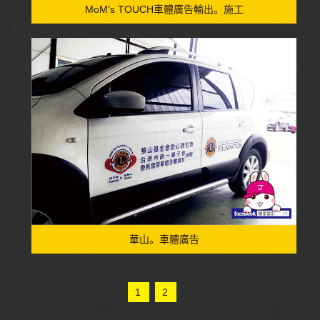
MoM's TOUCH車體廣告輸出。施工
華山。車體廣告
1
2