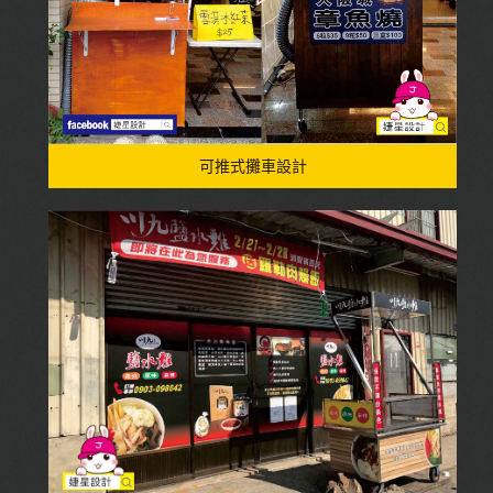
可推式攤車設計