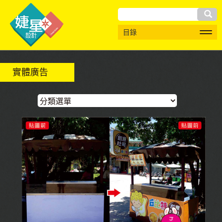
搜
目錄
尋
實體廣告