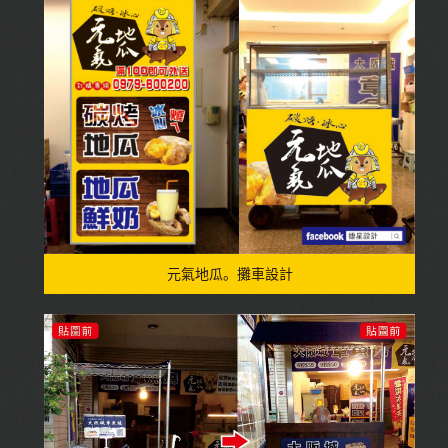
元氣地瓜。攤車設計