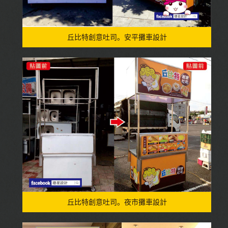
丘比特創意吐司。安平攤車設計
丘比特創意吐司。夜市攤車設計