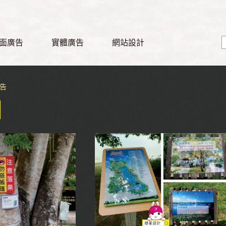
面廣告
實體廣告
網站設計
告