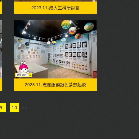
2023.11-成大生科研討會
2023.11-志願服務銀色夢想起飛
9
10
...