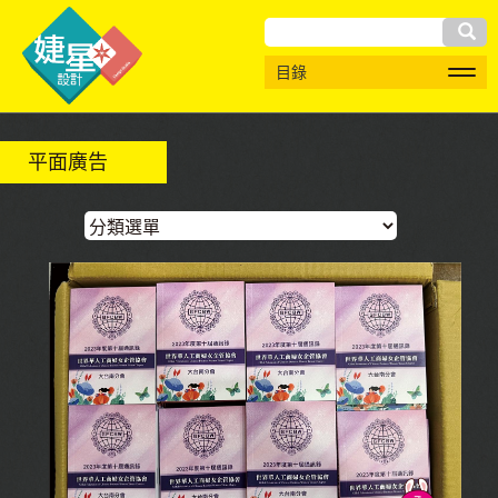
搜
目錄
尋
平面廣告