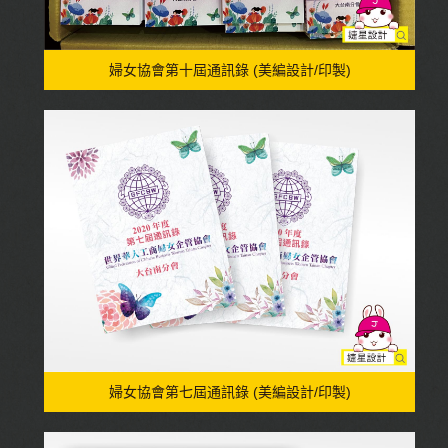
婦女協會第十屆通訊錄 (美編設計/印製)
婦女協會第七屆通訊錄 (美編設計/印製)