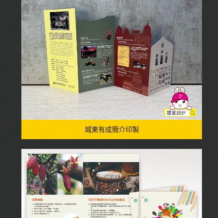
城東有成簡介印製