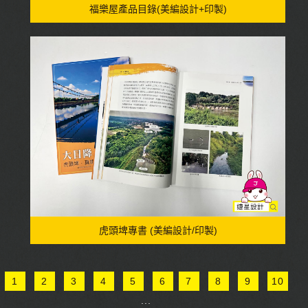
福樂屋產品目錄(美編設計+印製)
虎頭埤專書 (美編設計/印製)
1
2
3
4
5
6
7
8
9
10
...