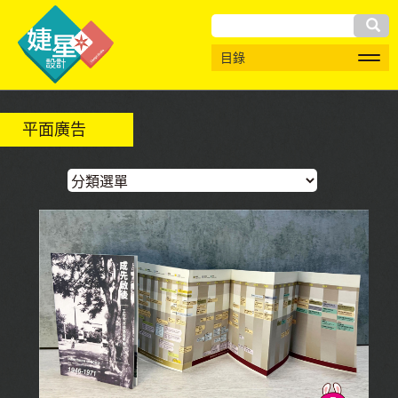
搜
目錄
尋
平面廣告