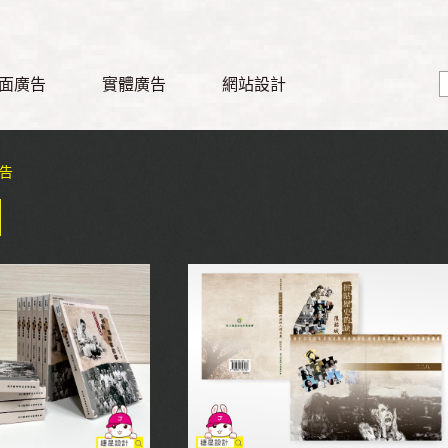
面廣告
實體廣告
網站設計
告